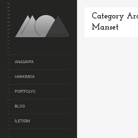
Category Arc
Manset
ANASAYFA
HAKKIMDA
PORTFOLYO
BLOG
ILETISIM