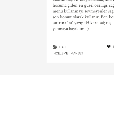
hoşuma giden en güzel özelliği, sa
menü kullanmayı sevmeyenler sağ
son komut olarak kullanır. Ben k
satırına “aa” yazıp iki kere sağ tuş
yapmaya bayıldım. (:
HABER
İNCELEME
MANSET